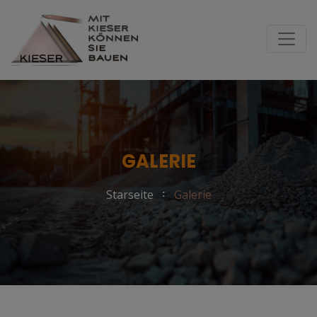
GALERIE
Starseite
Galerie